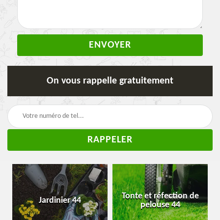
On vous rappelle gratuitement
Tonte et réfection de
Jardinier 44
pelouse 44