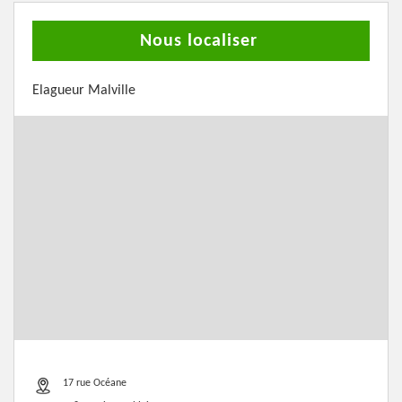
Nous localiser
Elagueur Malville
17 rue Océane