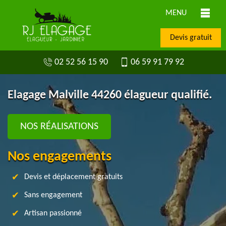
MENU
Devis gratuit
02 52 56 15 90
06 59 91 79 92
Elagage Malville 44260 élagueur qualifié.
NOS RÉALISATIONS
Nos engagements
Devis et déplacement gratuits
Sans engagement
Artisan passionné