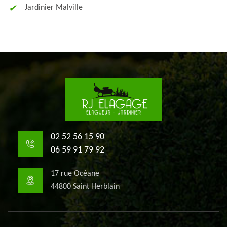
Jardinier Malville
02 52 56 15 90
06 59 91 79 92
17 rue Océane
44800 Saint Herblain