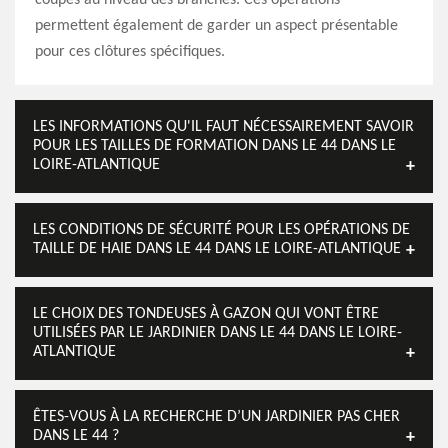
coupes au niveau des branches. Ces opérations
permettent également de garder un aspect présentable
pour ces clôtures spécifiques.
LES INFORMATIONS QU'IL FAUT NÉCESSAIREMENT SAVOIR
POUR LES TAILLES DE FORMATION DANS LE 44 DANS LE
LOIRE-ATLANTIQUE
LES CONDITIONS DE SÉCURITÉ POUR LES OPÉRATIONS DE
TAILLE DE HAIE DANS LE 44 DANS LE LOIRE-ATLANTIQUE
LE CHOIX DES TONDEUSES À GAZON QUI VONT ÊTRE
UTILISÉES PAR LE JARDINIER DANS LE 44 DANS LE LOIRE-
ATLANTIQUE
ÊTES-VOUS À LA RECHERCHE D’UN JARDINIER PAS CHER
DANS LE 44 ?