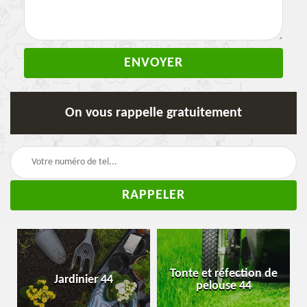
On vous rappelle gratuitement
Tonte et réfection de
Pose de clôture et
pelouse 44
grillage 44