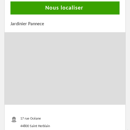
Nous localiser
Jardinier Pannece
17 rue Océane
44800 Saint Herblain