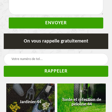
On vous rappelle gratuitement
Tonte et réfection de
Jardinier 44
pelouse 44