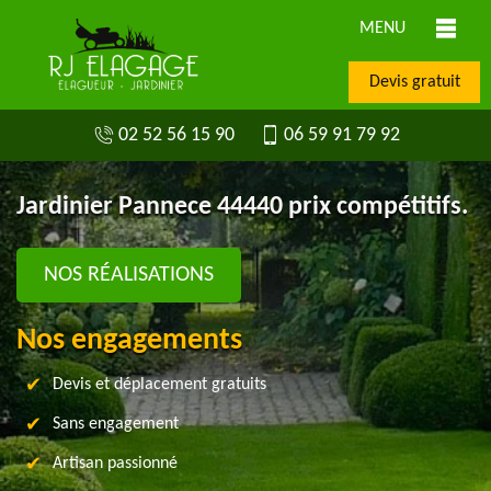
MENU
Devis gratuit
02 52 56 15 90
06 59 91 79 92
Jardinier Pannece 44440 prix compétitifs.
NOS RÉALISATIONS
Nos engagements
Devis et déplacement gratuits
Sans engagement
Artisan passionné