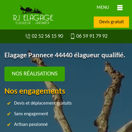
MENU
Devis gratuit
02 52 56 15 90
06 59 91 79 92
Elagage Pannece 44440 élagueur qualifié.
NOS RÉALISATIONS
Nos engagements
Devis et déplacement gratuits
Sans engagement
Artisan passionné