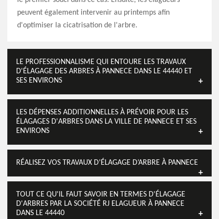
le premier souci dans ce cas. Ensuite, les élagueurs
peuvent également intervenir au printemps afin
d'optimiser la cicatrisation de l'arbre.
LE PROFESSIONNALISME QUI ENTOURE LES TRAVAUX
D'ÉLAGAGE DES ARBRES À PANNECE DANS LE 44440 ET
SES ENVIRONS
LES DÉPENSES ADDITIONNELLES À PRÉVOIR POUR LES
ÉLAGAGES D'ARBRES DANS LA VILLE DE PANNECE ET SES
ENVIRONS
RÉALISEZ VOS TRAVAUX D’ÉLAGAGE D’ARBRE À PANNECE
TOUT CE QU'IL FAUT SAVOIR EN TERMES D'ÉLAGAGE
D'ARBRES PAR LA SOCIÉTÉ RJ ELAGUEUR À PANNECE
DANS LE 44440