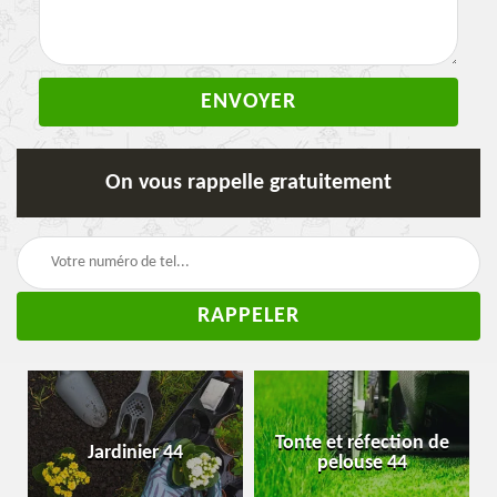
On vous rappelle gratuitement
Tonte et réfection de
Jardinier 44
pelouse 44