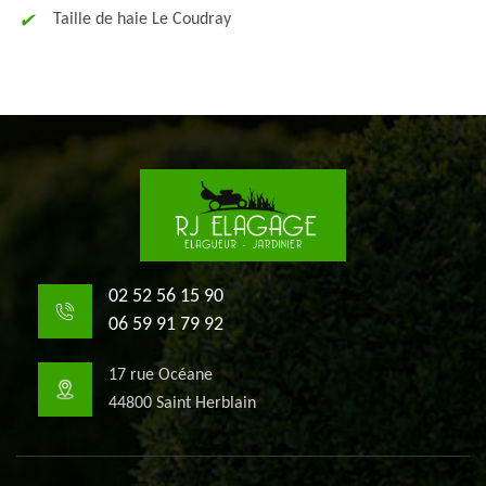
Taille de haie Le Coudray
02 52 56 15 90
06 59 91 79 92
17 rue Océane
44800 Saint Herblain