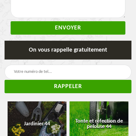
On vous rappelle gratuitement
Tonte et réfection de
Jardinier 44
pelouse 44