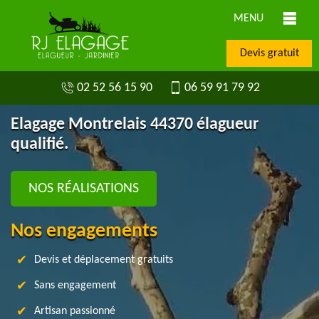
MENU
Devis gratuit
02 52 56 15 90
06 59 91 79 92
Elagage Montrelais 44370 élagueur
qualifié.
NOS RÉALISATIONS
Nos engagements
Devis et déplacement gratuits
Sans engagement
Artisan passionné