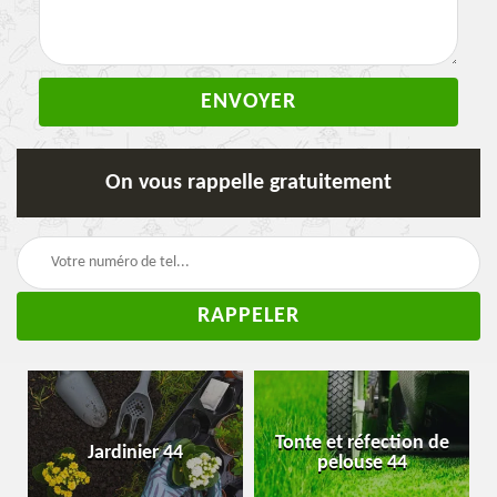
On vous rappelle gratuitement
Tonte et réfection de
Jardinier 44
pelouse 44