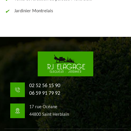
Jardinier Montrelais
02 52 56 15 90
06 59 91 79 92
17 rue Océane
44800 Saint Herblain