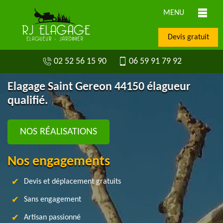
MENU
Devis gratuit
02 52 56 15 90
06 59 91 79 92
Elagage Saint Gereon 44150 élagueur
qualifié.
NOS RÉALISATIONS
Nos engagements
Devis et déplacement gratuits
Sans engagement
Artisan passionné