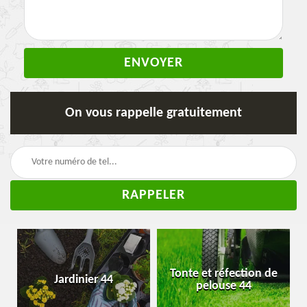
On vous rappelle gratuitement
Tonte et réfection de
Jardinier 44
pelouse 44