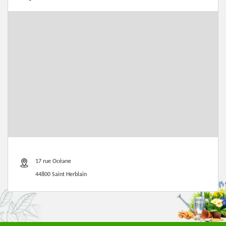
17 rue Océane
44800 Saint Herblain