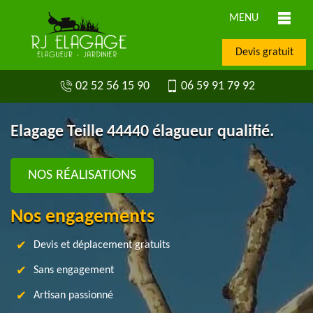
MENU
Devis gratuit
02 52 56 15 90
06 59 91 79 92
Elagage Teille 44440 élagueur qualifié.
NOS RÉALISATIONS
Nos engagements
Devis et déplacement gratuits
Sans engagement
Artisan passionné