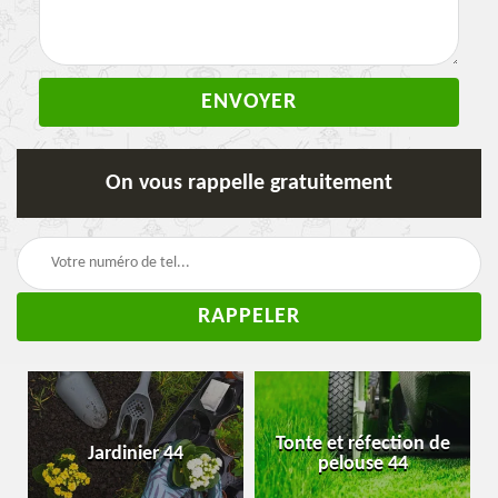
On vous rappelle gratuitement
Tonte et réfection de
Jardinier 44
pelouse 44