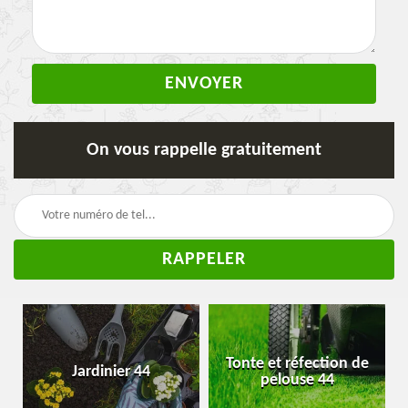
On vous rappelle gratuitement
Tonte et réfection de
Jardinier 44
pelouse 44