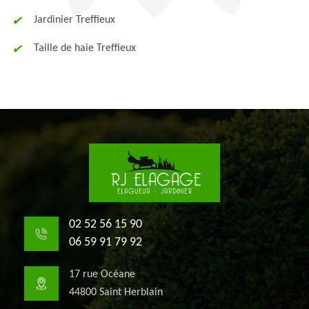
Jardinier Treffieux
Taille de haie Treffieux
02 52 56 15 90
06 59 91 79 92
17 rue Océane
44800 Saint Herblain