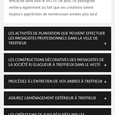
efficacité dans tout le 44170. De plus, ce paysagiste
veillera également au fait que ses créations soient
toujours appréciées de nombreuses années plus tard.
LES ACTIVITÉS DE PLANTATION QUE PEUVENT EFFECTUER
LES PAYSAGISTES PROFESSIONNELS DANS LA VILLE DE
TREFFIEUX
LES CONSTRUCTIONS DÉCORATIVES DES PAYSAGISTES DE
LA SOCIÉTÉ RJ ELAGUEUR À TREFFIEUX DANS LE 44170
PROCÉDEZ À L’ENTRETIEN DE VOS ARBRES À TREFFIEUX
ASSUREZ L’AMÉNAGEMENT EXTÉRIEUR À TREFFIEUX