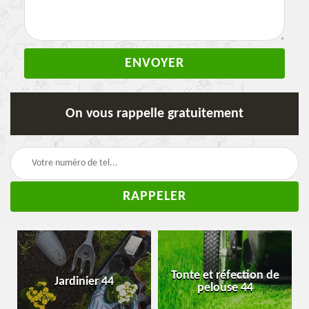
On vous rappelle gratuitement
Tonte et réfection de
Jardinier 44
pelouse 44