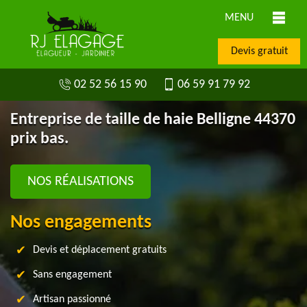
MENU
Devis gratuit
02 52 56 15 90
06 59 91 79 92
Entreprise de taille de haie Belligne 44370
prix bas.
NOS RÉALISATIONS
Nos engagements
Devis et déplacement gratuits
Sans engagement
Artisan passionné