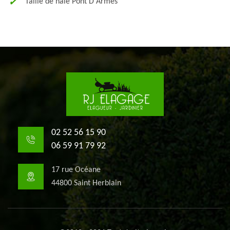
Taille de haie Pont D Armes
02 52 56 15 90
06 59 91 79 92
17 rue Océane
44800 Saint Herblain