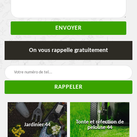
On vous rappelle gratuitement
Tonte et réfection de
Jardinier 44
pelouse 44