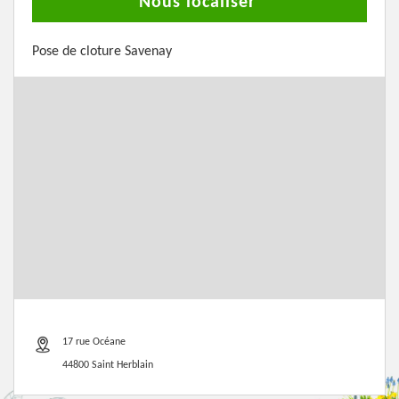
Nous localiser
Pose de cloture Savenay
17 rue Océane
44800 Saint Herblain