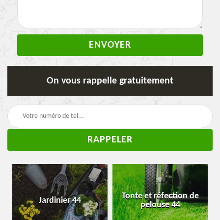
On vous rappelle gratuitement
Tonte et réfection de
Jardinier 44
pelouse 44