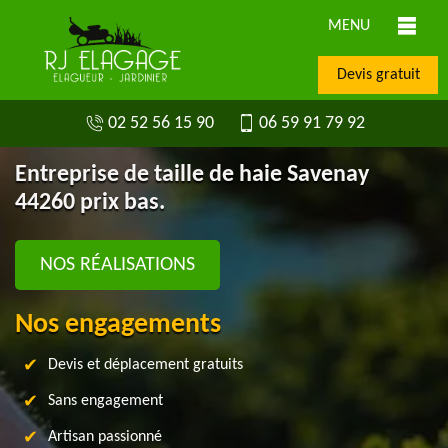
MENU
Devis gratuit
02 52 56 15 90
06 59 91 79 92
Entreprise de taille de haie Savenay
44260 prix bas.
NOS RÉALISATIONS
Nos engagements
Devis et déplacement gratuits
Sans engagement
Artisan passionné