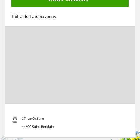
Taille de haie Savenay
17 rue Océane
44800 Saint Herblain