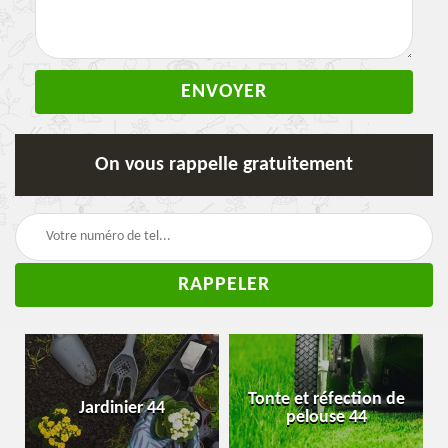
On vous rappelle gratuitement
Tonte et réfection de
Jardinier 44
pelouse 44